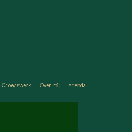
fo Groepswerk
Over mij
Agenda