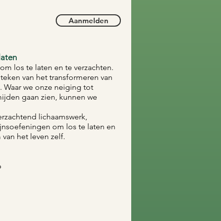
Aanmelden
laten
om los te laten en te verzachten.
t teken van het transformeren van
.
Waar we onze neiging tot
rmijden gaan zien, kunnen we
erzachtend lichaamswerk,
jnsoefeningen om los te laten en
van het leven zelf.
6