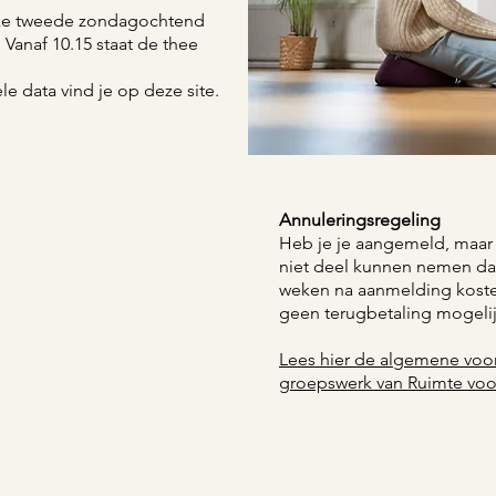
elke tweede zondagochtend
 Vanaf 10.15 staat de thee
e data vind je op deze site.
​Annuleringsregeling
Heb je je aangemeld, maar
niet deel kunnen nemen dan
weken na aanmelding kostel
geen terugbetaling mogelij
Lees hier de algemene voor
groepswerk van Ruimte voor