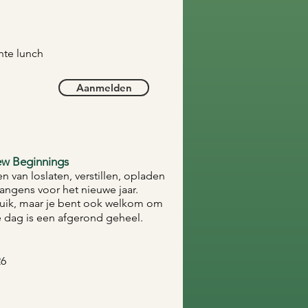
te lunch​​
Aanmelden
ew Beginnings
n van loslaten, verstillen, opladen
langens voor het nieuwe jaar.
uik, maar je bent ook welkom om
 dag is een afgerond geheel.
26