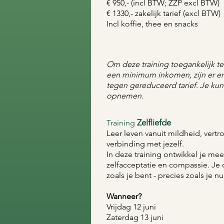
€ 950,- (incl BTW; ZZP excl BTW)
€ 1330,- zakelijk tarief (excl BTW)
Incl koffie, thee en snacks
Om deze training toegankelijk 
een minimum inkomen, zijn er e
tegen gereduceerd tarief. Je kun
opnemen. ​
Zelfliefde
Training
Leer leven vanuit mildheid, vert
verbinding met jezelf.
In deze training ontwikkel je meer
zelfacceptatie en compassie. Je 
zoals je bent - precies zoals je nu
Wanneer?
Vrijdag 12 juni
Zaterdag 13 juni