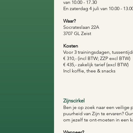
van 10.00 - 17.30
En zaterdag 4 juli
van 10.00 - 13.0
Waar?
Socrateslaan 22A
3707 GL Zeist
Kosten
Voor 3 trainingsdagen, tussentijd
€ 310,- (incl BTW; ZZP excl BTW)
€ 435,- zakelijk tarief (excl BTW)
Incl koffie, thee & snacks
Zijnscirkel
Ben je op zoek naar een veilige
puurheid van Zijn te ervaren? Gu
om jezelf te ont-moeten in een k
​​Wanneer?