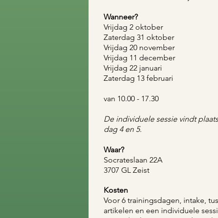
Wanneer?
Vrijdag 2 oktober
Zaterdag 31 oktober
Vrijdag 20 november
Vrijdag 11 december
Vrijdag 22 januari
Zaterdag 13 februari
van 10.00 - 17.30
De individuele sessie vindt plaa
dag 4 en 5.
​Waar?
​Socrateslaan 22A
3707 GL Zeist
Kosten
Voor 6 trainingsdagen, intake, tu
artikelen en een individuele sessi