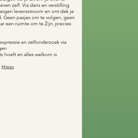
even zelf. Via dans en verstilling
 eigen levensstroom en ont-dek je
id. Geen pasjes om te volgen, geen
r een ruimte om te Zijn, precies
fexpressie en zelfonderzoek via
gen
ets hoeft en alles welkom is
p
Hipsy