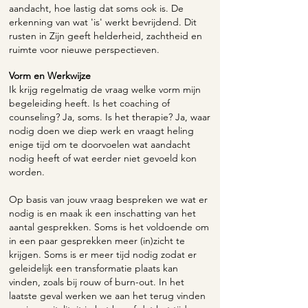
aandacht, hoe lastig dat soms ook is. De
erkenning van wat 'is' werkt bevrijdend. Dit
rusten in Zijn geeft helderheid, zachtheid en
ruimte voor nieuwe perspectieven.
Vorm en Werkwijze
Ik krijg regelmatig de vraag welke vorm mijn
begeleiding heeft. Is het coaching of
counseling? Ja, soms. Is het therapie? Ja, waar
nodig doen we diep werk en vraagt heling
enige tijd om te doorvoelen wat aandacht
nodig heeft of wat eerder niet gevoeld kon
worden.
Op basis van jouw vraag bespreken we wat er
nodig is en maak ik een inschatting van het
aantal gesprekken. Soms is het voldoende om
in een paar gesprekken meer (in)zicht te
krijgen. Soms is er meer tijd nodig zodat er
geleidelijk een transformatie plaats kan
vinden, zoals bij rouw of burn-out.
In het
laatste geval werken we aan het terug vinden